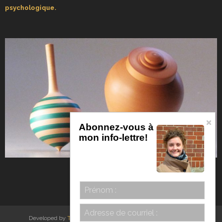
psychologique.
Abonnez-vous à
mon info-lettre!
Developed by
Think Up Themes Ltd
. Powered by
WordPress
.