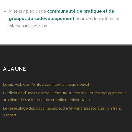
Mise sur pied d’une
communauté de pratique et de
groupes de codéveloppement
pour des travailleurs et
intervenants sociaux
À LA UNE
Le site web des Points d’équilibre fait peau neuve!
Publication d’une revue de littérature sur les meilleures pratiques pour
améliorer la santé mentale en milieu universitaire
Le réseautage des travailleuses et d’intervenantes sociales : un franc
succès!