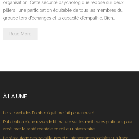
organisation. Cette sécurité psychologique repose sur deux
piliers : une participation équitable de tous les membres du
groupe lors d’échanges et la capacité d’empathie. Bien…
Read More
À LA UNE
Le site web des Points d’équilibre fait peau neuve!
Publication d’une revue de littérature sur les meilleures pratiques pour
améliorer la santé mentale en milieu universitaire
Le réseautage des travailleuses et d’intervenantes sociales : un franc