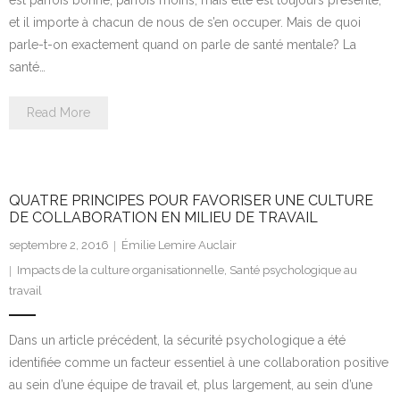
est parfois bonne, parfois moins, mais elle est toujours présente,
et il importe à chacun de nous de s’en occuper. Mais de quoi
parle-t-on exactement quand on parle de santé mentale? La
santé…
Read More
QUATRE PRINCIPES POUR FAVORISER UNE CULTURE
DE COLLABORATION EN MILIEU DE TRAVAIL
septembre 2, 2016
Émilie Lemire Auclair
Impacts de la culture organisationnelle
,
Santé psychologique au
travail
Dans un article précédent, la sécurité psychologique a été
identifiée comme un facteur essentiel à une collaboration positive
au sein d’une équipe de travail et, plus largement, au sein d’une