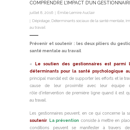
COMPRENDRE L’IMPACT D’UN GESTIONNAIRE
juillet 8, 2016
Émilie Lemire Auclair
Dépistage
,
Déterminants sociaux de la santé mentale
,
Im
au travail
Prévenir et soutenir : les deux piliers du gest
santé mentale au travail
«
Le soutien des gestionnaires est parmi l
déterminants pour la santé psychologique au 
principal mandat est de supporter les efforts et le tr
cause de leur proximité avec leur équipe d
rôle d’intervention de première ligne quand il est 
au travail.
Les gestionnaires peuvent, en ce qui concerne la s
soutenir
.
La prévention
consiste à mettre en plac
conditions peuvent se manifester à travers 