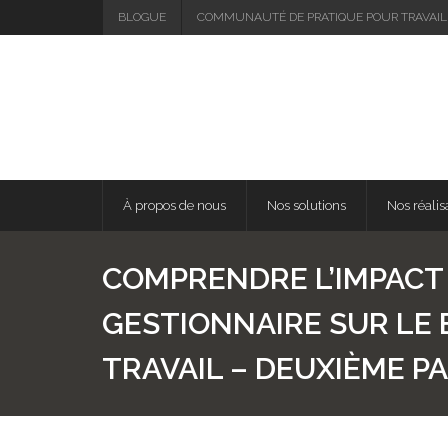
BLOGUE
COMMUNAUTÉ DE PRATIQUE POUR TRAVAIL
À propos de nous
Nos solutions
Nos réalis
COMPRENDRE L’IMPACT
GESTIONNAIRE SUR LE 
TRAVAIL – DEUXIÈME P