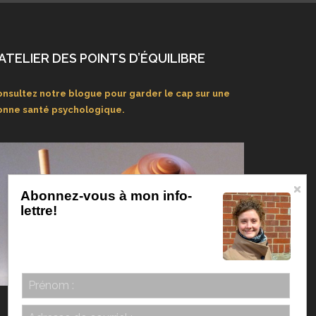
’ATELIER DES POINTS D’ÉQUILIBRE
nsultez notre blogue pour garder le cap sur une
onne santé psychologique.
Abonnez-vous à mon info-
lettre!