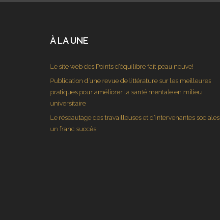
À LA UNE
Le site web des Points d’équilibre fait peau neuve!
Publication d’une revue de littérature sur les meilleures
pratiques pour améliorer la santé mentale en milieu
universitaire
Le réseautage des travailleuses et d’intervenantes sociales 
un franc succès!