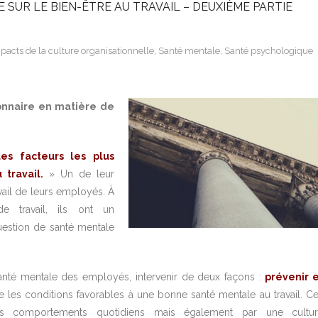
 SUR LE BIEN-ÊTRE AU TRAVAIL – DEUXIÈME PARTIE
pacts de la culture organisationnelle
,
Santé mentale
,
Santé psychologique
ionnaire en matière de
es facteurs les plus
travail.
» Un de leur
avail de leurs employés. À
e travail, ils ont un
question de santé mentale
anté mentale des employés, intervenir de deux façons :
prévenir 
e les conditions favorables à une bonne santé mentale au travail. C
des comportements quotidiens mais également par une cultu