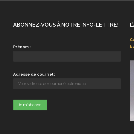
ABONNEZ-VOUS À NOTRE INFO-LETTRE!
L
Co
b
Prénom :
:
Adresse de courriel :